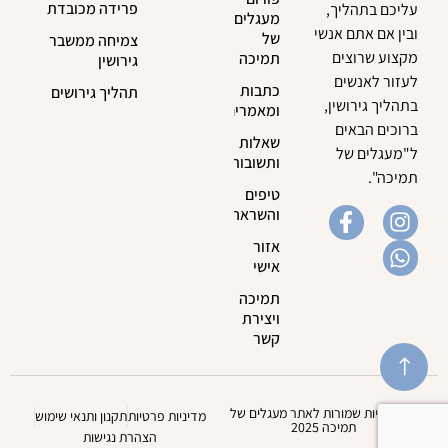
פרידה מכובדת
עליכם בתהליך,
מעגלים
ובין אם אתם אנשי
של
צמיחה ממשבר
מקצוע שרוצים
תמיכה
גירושין
לעזור לאנשים
כתבות
תהליך גירושים
בתהליך גירושין,
ומאמרים
ברוכים הבאים
שאלות
ל"מעגלים של
ותשובות
תמיכה".
טיפים
והשראה
אזור
אישי
תמיכה
ויצירת
קשר
כל הזכויות שמורות לאתר מעגלים של
מדיניות פרטיות
תקנון ותנאי שימוש
תמיכה 2025
הצהרת נגישות