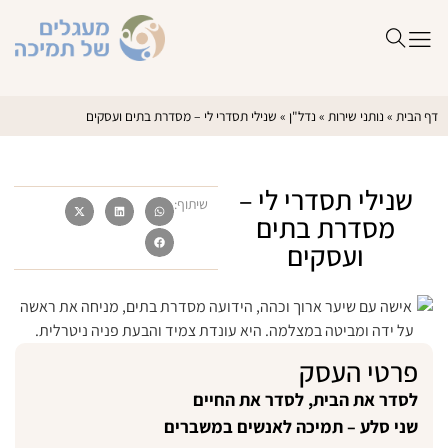
דף הבית
»
נותני שירות
»
נדל"ן
»
שנילי תסדרי לי – מסדרת בתים ועסקים
שנילי תסדרי לי –
שיתוף:
מסדרת בתים
ועסקים
פרטי העסק
לסדר את הבית, לסדר את החיים
שני סלע – תמיכה לאנשים במשברים