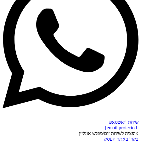
שיחת וואטסאפ
[email protected]
אופציה לשיחת זום/מפגש אונליין
בקרו באתר העסק