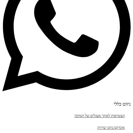
ניווט כללי
הצטרפות לאתר מעגלים של תמיכה
אינדקס נותני שירות