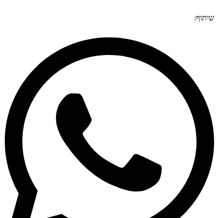
שיתוף: