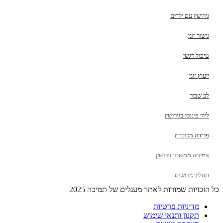
גירושין עם ילדים
גישור זוגי
טיפול רגשי
ייעוץ זוגי
לב שבור
ליווי פיננסי בגירושין
פרידה מכובדת
צמיחה ממשבר גירושין
תהליך גירושים
כל הזכויות שמורות לאתר מעגלים של תמיכה 2025
מדיניות פרטיות
תקנון ותנאי שימוש