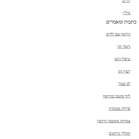
ילדים
נדל"ן
כתבות ומאמרים
גירושין עם ילדים
גישור זוגי
טיפול רגשי
ייעוץ זוגי
לב שבור
ליווי פיננסי בגירושין
פרידה מכובדת
צמיחה ממשבר גירושין
תהליך גירושים