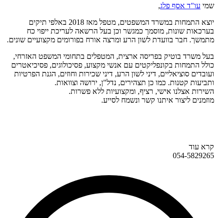
שמי
עו"ד אסף פלג
,
יוצא התמחות במשרד המשפטים, מטפל מאז 2018 באלפי תיקים
בערכאות שונות, מוסמך כמגשר וכן בעל הרשאה לעריכת ייפוי כח
מתמשך. חבר בוועדת לשון הרע ומרצה אורח בפורומים מקצועיים שונים.
בעל משרד בוטיק בפריסה ארצית, המטפלים בתחומי המשפט האזרחי,
כולל התמחות בקונפליקטים עם אנשי מקצוע, פסיכולוגים, פסיכיאטרים
ועובדים סוציאליים, דיני לשון הרע, דיני שכירות וחוזים, הגנת הפרטיות
ותביעות קטנות. כמו כן תצהירים, נדל"ן, ירושה וצוואות.
השירות אצלנו אישי, רציף, ומקצועיות ללא פשרות.
מוזמנים ליצור איתנו קשר ונשמח לסייע.
קרא עוד
054-5829265