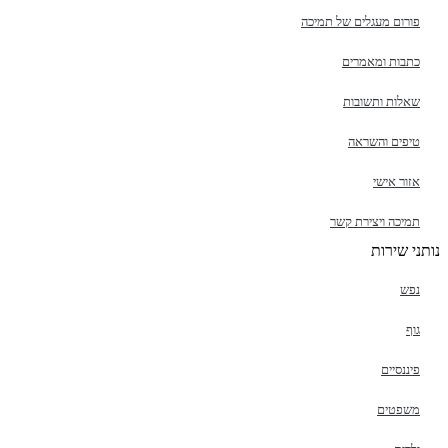
פורום מעגלים של תמיכה
כתבות ומאמרים
שאלות ותשובות
טיפים והשראה
אזור אישי
תמיכה ויצירת קשר
נותני שירות
נפש
גוף
פיננסיים
משפטים