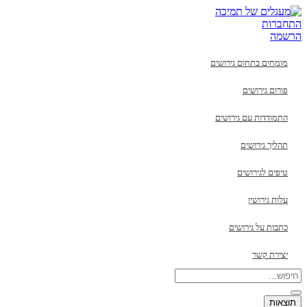
דלג
לתוכן
התחברות
הרשמה
מומחים בתחום גירושים
פורום גירושים
התמודדות עם גירושים
תהליך גירושים
טיפים לגירושים
עלות גירושין
כתבות על גירושים
יצירת קשר
Search
...
תוצאות