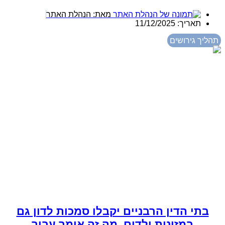
מאת:
הנהלת האתר
תאריך:
11/12/2025
תהליך גירושים
בתי הדין הרבניים יקבלו סמכות לדון גם
במזונות ילדים. מה זה אומר עבור