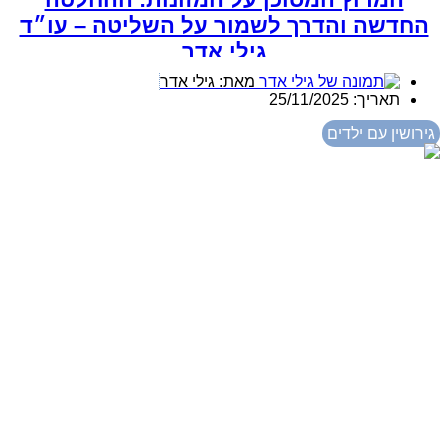
החדשה והדרך לשמור על השליטה – עו״ד
גילי אדר
מאת:
גילי אדר
תאריך:
25/11/2025
גירושין עם ילדים