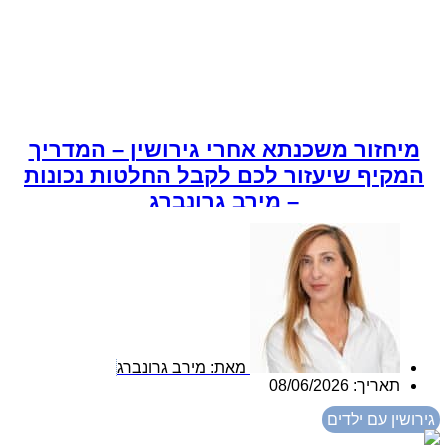
מיחזור משכנתא אחרי גירושין – המדריך
המקיף שיעזור לכם לקבל החלטות נכונות
– מירב גרונברג
מאת:
מירב גרונברג
תאריך:
08/06/2026
גירושין עם ילדים