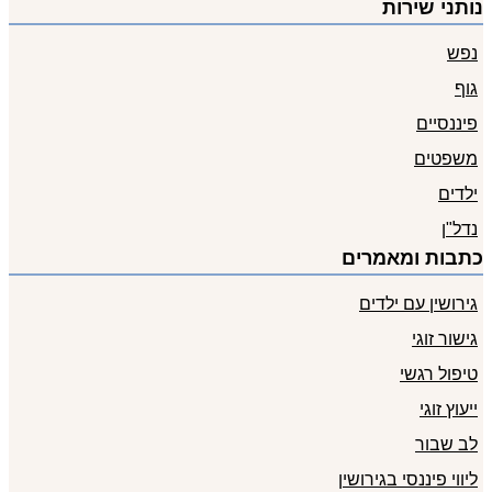
נותני שירות
נפש
גוף
פיננסיים
משפטים
ילדים
נדל"ן
כתבות ומאמרים
גירושין עם ילדים
גישור זוגי
טיפול רגשי
ייעוץ זוגי
לב שבור
ליווי פיננסי בגירושין