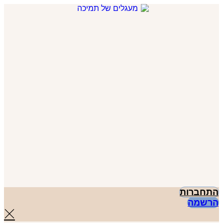
דלג
לתוכן
התחברות
הרשמה