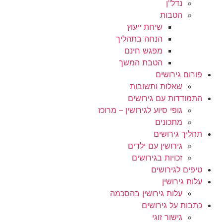
נדל"ן
הטבות
שיחת ייעוץ
הנחה בתהליך
מפגש חינם
הטבת המשך
פורום גירושים
שאלות ותשובות
התמודדות עם גירושים
גופי סיוע לגירושין – מרוכז
מתכונים
תהליך גירושים
גירושין עם ילדים
זכויות בגירושים
טיפים לגירושים
עלות גירושין
עלות גירושין בהסכמה
כתבות על גירושים
גישור זוגי