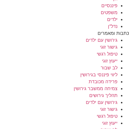
פיננסיים
משפטים
ילדים
נדל"ן
כתבות ומאמרים
גירושין עם ילדים
גישור זוגי
טיפול רגשי
ייעוץ זוגי
לב שבור
ליווי פיננסי בגירושין
פרידה מכובדת
צמיחה ממשבר גירושין
תהליך גירושים
גירושין עם ילדים
גישור זוגי
טיפול רגשי
ייעוץ זוגי